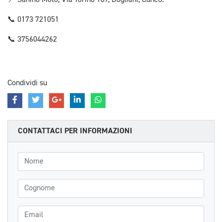
📍 Sanino Moto, Via Torino 187, Dogliani, Cuneo.
📞 0173 721051
📞 3756044262
Condividi su
CONTATTACI PER INFORMAZIONI
Nome
Cognome
Email