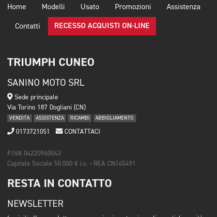
Home
Modelli
Usato
Promozioni
Assistenza
RECESSO ACQUISTI ON-LINE
Contatti
TRIUMPH CUNEO
SANINO MOTO SRL
Sede principale
Via Torino 187 Dogliani (CN)
VENDITA
ASSISTENZA
RICAMBI
ABBIGLIAMENTO
0173721051
CONTATTACI
P.IVA 04220960043
Capitale Sociale 50.000 € i.v. - REA CN145491
RESTA IN CONTATTO
NEWSLETTER