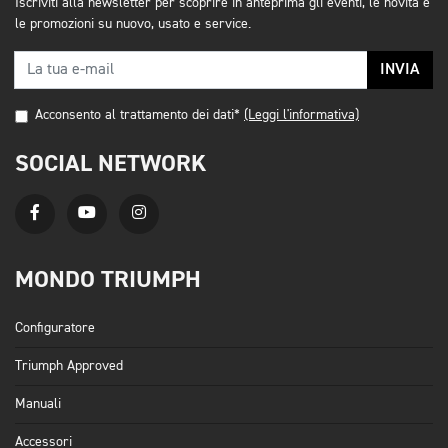
Iscriviti alla newsletter per scoprire in anteprima gli eventi, le novità e
le promozioni su nuovo, usato e service.
INVIA
Acconsento al trattamento dei dati*
(Leggi l'informativa)
SOCIAL NETWORK
MONDO TRIUMPH
Configuratore
Triumph Approved
Manuali
Accessori