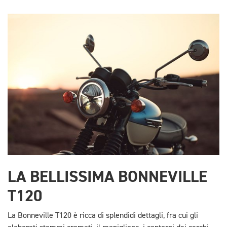
LA BELLISSIMA BONNEVILLE
T120
La Bonneville T120 è ricca di splendidi dettagli, fra cui gli