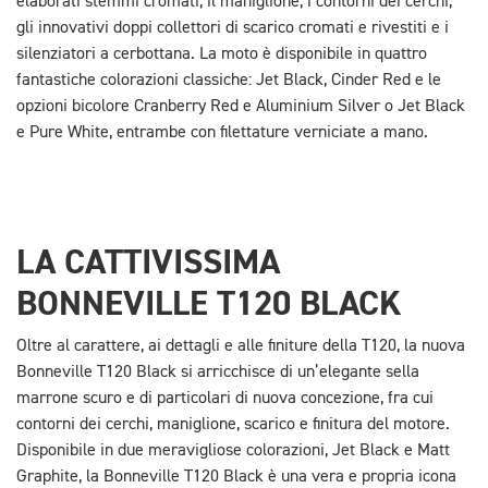
elaborati stemmi cromati, il maniglione, i contorni dei cerchi,
gli innovativi doppi collettori di scarico cromati e rivestiti e i
silenziatori a cerbottana. La moto è disponibile in quattro
fantastiche colorazioni classiche: Jet Black, Cinder Red e le
opzioni bicolore Cranberry Red e Aluminium Silver o Jet Black
e Pure White, entrambe con filettature verniciate a mano.
LA CATTIVISSIMA
BONNEVILLE T120 BLACK
Oltre al carattere, ai dettagli e alle finiture della T120, la nuova
Bonneville T120 Black si arricchisce di un’elegante sella
marrone scuro e di particolari di nuova concezione, fra cui
contorni dei cerchi, maniglione, scarico e finitura del motore.
Disponibile in due meravigliose colorazioni, Jet Black e Matt
Graphite, la Bonneville T120 Black è una vera e propria icona