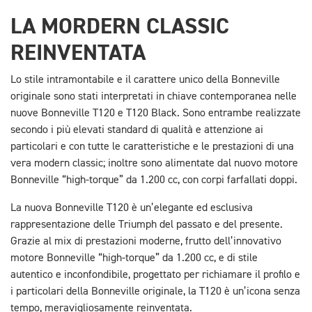
LA MORDERN CLASSIC
REINVENTATA
Lo stile intramontabile e il carattere unico della Bonneville
originale sono stati interpretati in chiave contemporanea nelle
nuove Bonneville T120 e T120 Black. Sono entrambe realizzate
secondo i più elevati standard di qualità e attenzione ai
particolari e con tutte le caratteristiche e le prestazioni di una
vera modern classic; inoltre sono alimentate dal nuovo motore
Bonneville “high-torque” da 1.200 cc, con corpi farfallati doppi.
La nuova Bonneville T120 è un’elegante ed esclusiva
rappresentazione delle Triumph del passato e del presente.
Grazie al mix di prestazioni moderne, frutto dell’innovativo
motore Bonneville “high-torque” da 1.200 cc, e di stile
autentico e inconfondibile, progettato per richiamare il profilo e
i particolari della Bonneville originale, la T120 è un’icona senza
tempo, meravigliosamente reinventata.