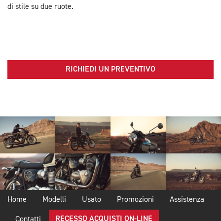
di stile su due ruote.
RICHIEDI UN PREVENTIVO
Home
Modelli
Usato
Promozioni
Assistenza
RECESSO ACQUISTI ON-LINE
Contatti