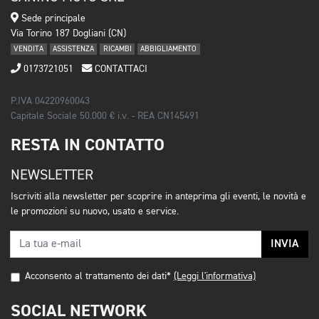
Sede principale
Via Torino 187 Dogliani (CN)
VENDITA
ASSISTENZA
RICAMBI
ABBIGLIAMENTO
0173721051
CONTATTACI
P.IVA 04220960043
Capitale Sociale 50.000 € i.v. - REA CN145491
RESTA IN CONTATTO
NEWSLETTER
Iscriviti alla newsletter per scoprire in anteprima gli eventi, le novità e
le promozioni su nuovo, usato e service.
INVIA
Acconsento al trattamento dei dati*
(Leggi l'informativa)
SOCIAL NETWORK