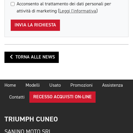
Acconsento al trattamento dei dati personali per
attività di marketing (
Leggi l'informativa
)
INVIA LA RICHIESTA
TORNA ALLE NEWS
Home
Modelli
Usato
Promozioni
Assistenza
RECESSO ACQUISTI ON-LINE
Contatti
TRIUMPH CUNEO
SANINO MOTO SRL