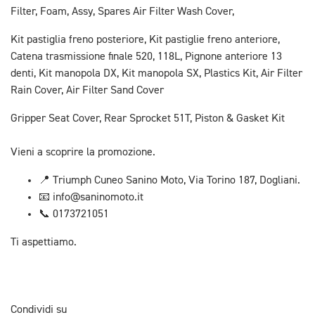
Filter, Foam, Assy, Spares Air Filter Wash Cover,
Kit pastiglia freno posteriore, Kit pastiglie freno anteriore,
Catena trasmissione finale 520, 118L, Pignone anteriore 13
denti, Kit manopola DX, Kit manopola SX, Plastics Kit, Air Filter
Rain Cover, Air Filter Sand Cover
Gripper Seat Cover, Rear Sprocket 51T, Piston & Gasket Kit
Vieni a scoprire la promozione.
📍 Triumph Cuneo Sanino Moto, Via Torino 187, Dogliani.
📧 info@saninomoto.it
📞 0173721051
Ti aspettiamo.
Condividi su