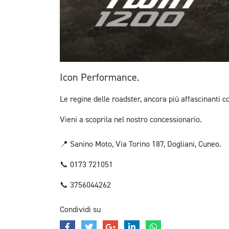
Icon Performance.
Le regine delle roadster, ancora più affascinanti c
Vieni a scoprila nel nostro concessionario.
📍 Sanino Moto, Via Torino 187, Dogliani, Cuneo.
📞 0173 721051
📞 3756044262
Condividi su