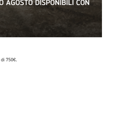
 di 750
€.