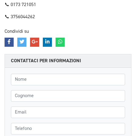
📞 0173 721051
📞 3756044262
Condividi su
CONTATTACI PER INFORMAZIONI
Nome
Cognome
Email
Telefono