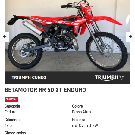
BETAMOTOR RR 50 2T ENDURO
NUOVO
Categoria
Colore
Enduro
Rosso Altro
Cilindrata
Potenza
49 cc
n.d. CV (n.d. kW)
Classe emiss.