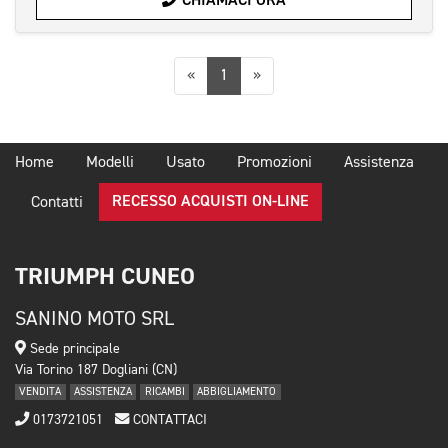
CHIAMACI ORA
Precedente
Successiva
«
1
»
Home
Modelli
Usato
Promozioni
Assistenza
RECESSO ACQUISTI ON-LINE
Contatti
TRIUMPH CUNEO
SANINO MOTO SRL
Sede principale
Via Torino 187 Dogliani (CN)
VENDITA
ASSISTENZA
RICAMBI
ABBIGLIAMENTO
0173721051
CONTATTACI