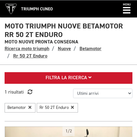
MENU
TRIUMPH CUNEO
MOTO TRIUMPH NUOVE BETAMOTOR
RR 50 2T ENDURO
MOTO NUOVE PRONTA CONSEGNA
Ricerca moto triumph
Nuove
Betamotor
Rr 50 2T Enduro
FILTRA LA RICERCA
1 risultati
Betamotor
Rr 50 2T Enduro
1/2