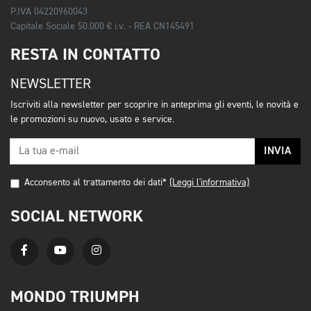
P.IVA 04220960043
Capitale Sociale 50.000 € i.v. - REA CN145491
RESTA IN CONTATTO
NEWSLETTER
Iscriviti alla newsletter per scoprire in anteprima gli eventi, le novità e
le promozioni su nuovo, usato e service.
INVIA
Acconsento al trattamento dei dati*
(Leggi l'informativa)
SOCIAL NETWORK
MONDO TRIUMPH