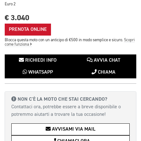
Euro 2
€ 3.040
PRENOTA ONLINE
Blocca questa moto con un anticipo di €500 in modo semplice e sicuro.
Scopri
come funziona
RICHIEDI INFO
AVVIA CHAT
WHATSAPP
CHIAMA
NON C'È LA MOTO CHE STAI CERCANDO?
Contattaci ora, potrebbe essere a breve disponibile o
potremmo aiutarti a trovare la tua occasione!
AVVISAMI VIA MAIL