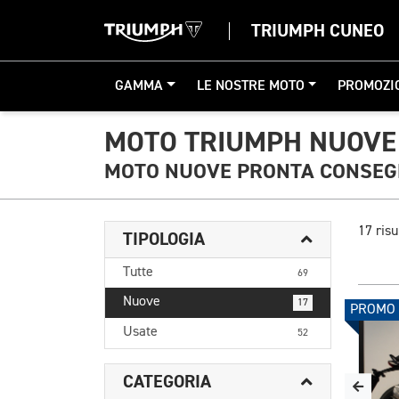
TRIUMPH CUNEO
GAMMA
LE NOSTRE MOTO
PROMOZI
MOTO TRIUMPH NUOVE
MOTO NUOVE PRONTA CONSE
17 risu
TIPOLOGIA
Tutte
69
Nuove
17
PROMO
Usate
52
CATEGORIA