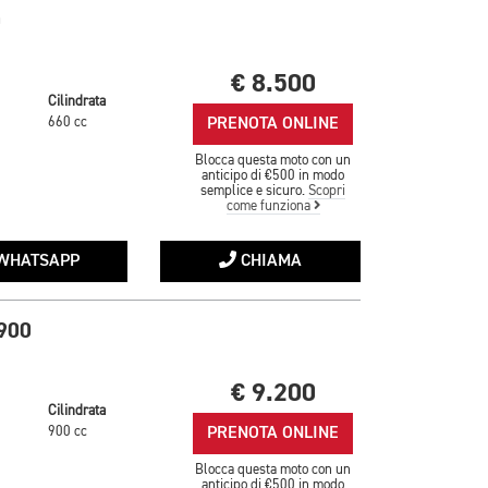
0
€ 8.500
Cilindrata
PRENOTA ONLINE
660 cc
Blocca questa moto con un
anticipo di €500 in modo
semplice e sicuro.
Scopri
come funziona
WHATSAPP
CHIAMA
900
€ 9.200
Cilindrata
PRENOTA ONLINE
900 cc
Blocca questa moto con un
anticipo di €500 in modo