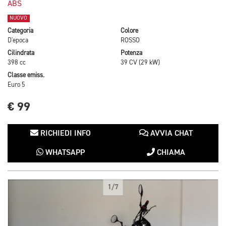
ABS
NUOVO
Categoria
Colore
D'epoca
ROSSO
Cilindrata
Potenza
398 cc
39 CV (29 kW)
Classe emiss.
Euro 5
€ 99
RICHIEDI INFO
AVVIA CHAT
WHATSAPP
CHIAMA
1/7