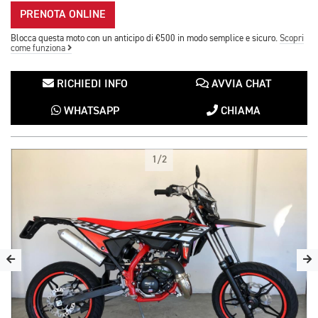
PRENOTA ONLINE
Blocca questa moto con un anticipo di €500 in modo semplice e sicuro.
Scopri
come funziona
RICHIEDI INFO
AVVIA CHAT
WHATSAPP
CHIAMA
1/2