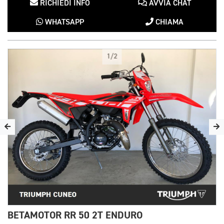
RICHIEDI INFO
AVVIA CHAT
WHATSAPP
CHIAMA
1/2
BETAMOTOR RR 50 2T ENDURO