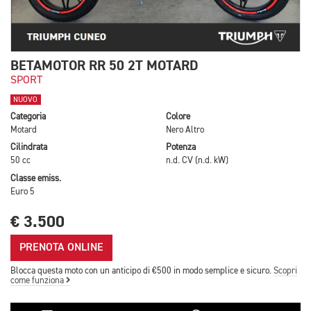
BETAMOTOR RR 50 2T MOTARD
SPORT
NUOVO
Categoria
Colore
Motard
Nero Altro
Cilindrata
Potenza
50 cc
n.d. CV (n.d. kW)
Classe emiss.
Euro 5
€ 3.500
PRENOTA ONLINE
Blocca questa moto con un anticipo di €500 in modo semplice e sicuro.
Scopri
come funziona