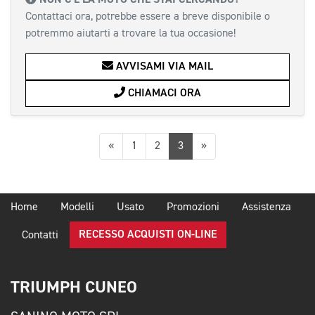
Contattaci ora, potrebbe essere a breve disponibile o
potremmo aiutarti a trovare la tua occasione!
AVVISAMI VIA MAIL
CHIAMACI ORA
Precedente
Successiva
«
1
2
3
»
Home
Modelli
Usato
Promozioni
Assistenza
RECESSO ACQUISTI ON-LINE
Contatti
TRIUMPH CUNEO