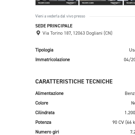
Vieni a vederla dal vivo presso
SEDE PRINCIPALE
Via Torino 187, 12063 Dogliani (CN)
Tipologia
Us
Immatricolazione
04/2
CARATTERISTICHE TECNICHE
Alimentazione
Benz
Colore
N
Cilindrata
1.200
Potenza
90 CV (66 
Numero giri
7.