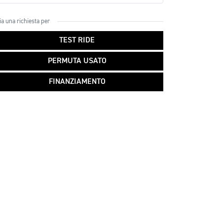
ia una richiesta per
TEST RIDE
PERMUTA USATO
FINANZIAMENTO