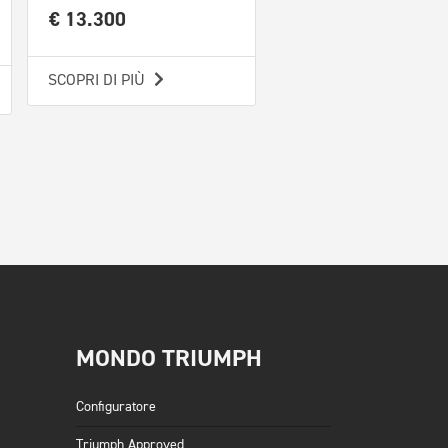
€ 13.300
€ 9.500
SCOPRI DI PIÙ
SCOPRI DI PIÙ
MONDO TRIUMPH
Configuratore
Triumph Approved