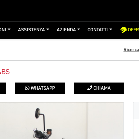
ONI
ASSISTENZA
AZIENDA
CONTATTI
OFF
Ricerc
ABS
WHATSAPP
CHIAMA