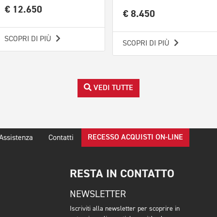
€ 12.650
€ 8.450
SCOPRI DI PIÙ
SCOPRI DI PIÙ
VEDI TUTTE
RECESSO ACQUISTI ON-LINE
Assistenza
Contatti
RESTA IN CONTATTO
NEWSLETTER
Iscriviti alla newsletter per scoprire in