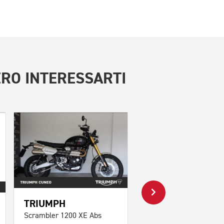
RO INTERESSARTI
TRIUMPH
TRIUMPH
Scrambler 1200 XE Abs
Speed Twin 1200 Abs