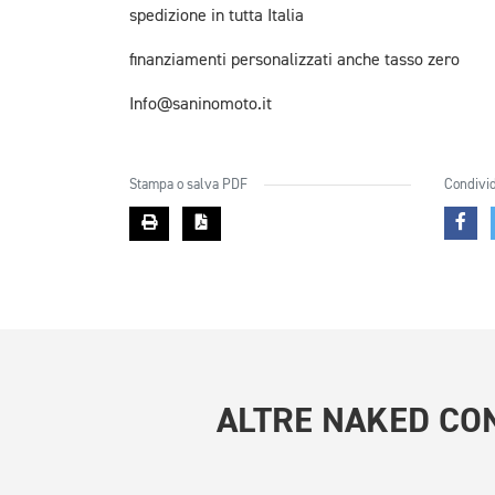
spedizione in tutta Italia
finanziamenti personalizzati anche tasso zero
Info@saninomoto.it
Stampa o salva PDF
Condivid
ALTRE
NAKED CON