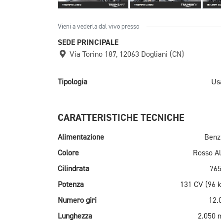
Vieni a vederla dal vivo presso
SEDE PRINCIPALE
Via Torino 187, 12063 Dogliani (CN)
Tipologia
Us
CARATTERISTICHE TECNICHE
Alimentazione
Benz
Colore
Rosso Al
Cilindrata
765
Potenza
131 CV (96 
Numero giri
12.
Lunghezza
2.050