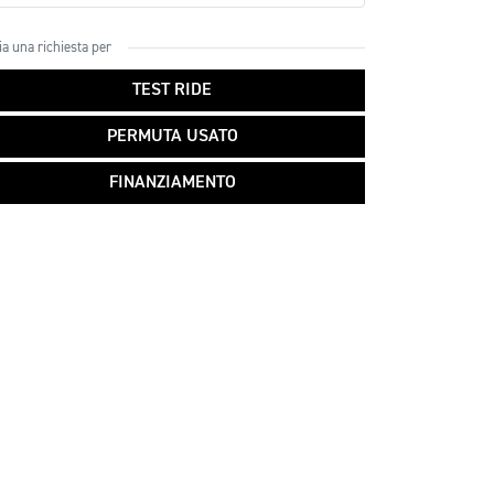
ia una richiesta per
TEST RIDE
PERMUTA USATO
FINANZIAMENTO