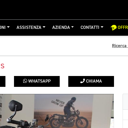
ONI
ASSISTENZA
AZIENDA
CONTATTI
OFF
Ricerca
RS
WHATSAPP
CHIAMA