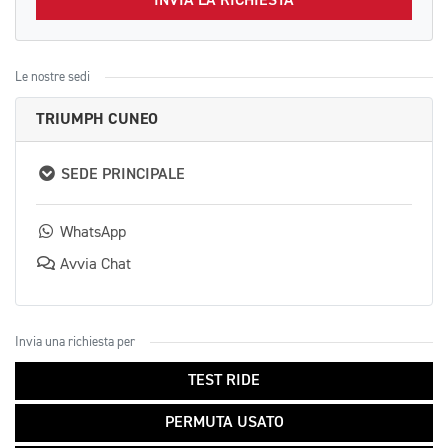
INVIA LA RICHIESTA
Le nostre sedi
TRIUMPH CUNEO
SEDE PRINCIPALE
WhatsApp
Avvia Chat
Invia una richiesta per
TEST RIDE
PERMUTA USATO