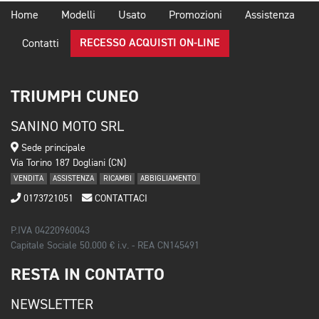
Home
Modelli
Usato
Promozioni
Assistenza
RECESSO ACQUISTI ON-LINE
Contatti
TRIUMPH CUNEO
SANINO MOTO SRL
Sede principale
Via Torino 187 Dogliani (CN)
VENDITA
ASSISTENZA
RICAMBI
ABBIGLIAMENTO
0173721051
CONTATTACI
P.IVA 04220960043
Capitale Sociale 50.000 € i.v. - REA CN145491
RESTA IN CONTATTO
NEWSLETTER