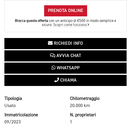
PRENOTA ONLINE
Blocca questa offerta
con un anticipo di €500 in modo semplice e
sicuro.
Scopri come funziona
RICHIEDI INFO
AVVIA CHAT
WHATSAPP
CHIAMA
Tipologia
Chilometraggio
Usato
20.000 km
Immatricolazione
N. proprietari
09/2023
1