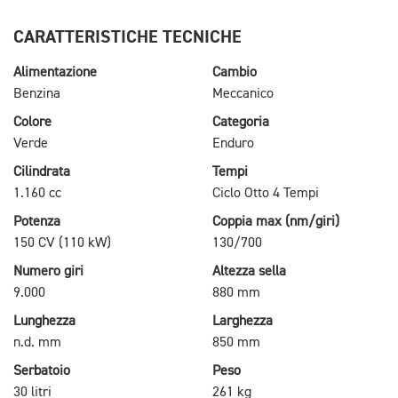
CARATTERISTICHE TECNICHE
Alimentazione
Cambio
Benzina
Meccanico
Colore
Categoria
Verde
Enduro
Cilindrata
Tempi
1.160 cc
Ciclo Otto 4 Tempi
Potenza
Coppia max (nm/giri)
150 CV (110 kW)
130/700
Numero giri
Altezza sella
9.000
880 mm
Lunghezza
Larghezza
n.d. mm
850 mm
Serbatoio
Peso
30 litri
261 kg