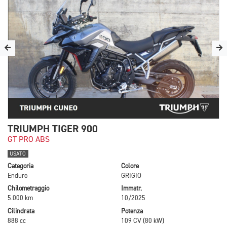
TRIUMPH TIGER 900
GT PRO ABS
USATO
Categoria
Colore
Enduro
GRIGIO
Chilometraggio
Immatr.
5.000 km
10/2025
Cilindrata
Potenza
888 cc
109 CV (80 kW)