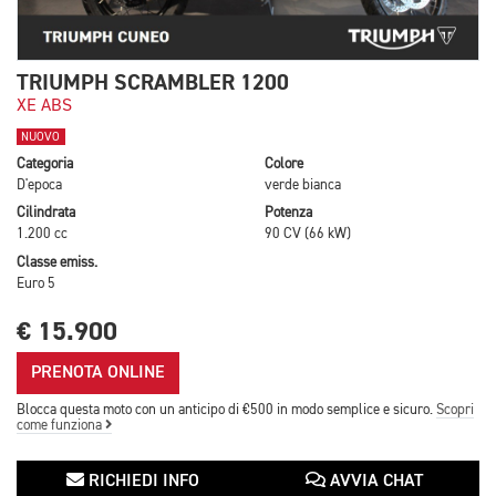
TRIUMPH SCRAMBLER 1200
XE ABS
NUOVO
Categoria
Colore
D'epoca
verde bianca
Cilindrata
Potenza
1.200 cc
90 CV (66 kW)
Classe emiss.
Euro 5
€ 15.900
PRENOTA ONLINE
Blocca questa moto con un anticipo di €500 in modo semplice e sicuro.
Scopri
come funziona
RICHIEDI INFO
AVVIA CHAT