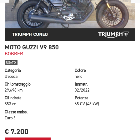
MOTO GUZZI V9 850
BOBBER
USATO
Categoria
Colore
D'epoca
nero
Chilometraggio
Immatr.
29.698 km
02/2022
Cilindrata
Potenza
853 cc
65 CV (48 kW)
Classe emiss.
Euro 5
€ 7.200