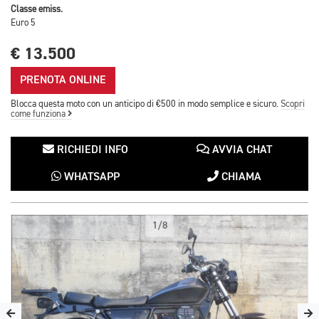
Classe emiss.
Euro 5
€ 13.500
PRENOTA ONLINE
Blocca questa moto con un anticipo di €500 in modo semplice e sicuro.
Scopri
come funziona
RICHIEDI INFO
AVVIA CHAT
WHATSAPP
CHIAMA
1/8