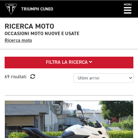
MENU
TRIUMPH CUNEO
RICERCA MOTO
OCCASIONI MOTO NUOVE E USATE
Ricerca moto
FILTRA LA RICERCA
69 risultati
1/7