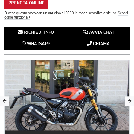
PRENOTA ONLINE
Blocca questa moto con un anticipo di €500 in modo semplice e sicuro.
Scopri
come funziona
RICHIEDI INFO
AVVIA CHAT
WHATSAPP
CHIAMA
1/5