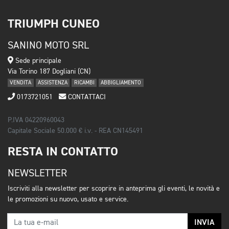
TRIUMPH CUNEO
SANINO MOTO SRL
Sede principale
Via Torino 187 Dogliani (CN)
VENDITA
ASSISTENZA
RICAMBI
ABBIGLIAMENTO
0173721051
CONTATTACI
P.IVA 04220960043
Capitale Sociale 50.000 € i.v. - REA CN145491
RESTA IN CONTATTO
NEWSLETTER
Iscriviti alla newsletter per scoprire in anteprima gli eventi, le novità e
le promozioni su nuovo, usato e service.
INVIA