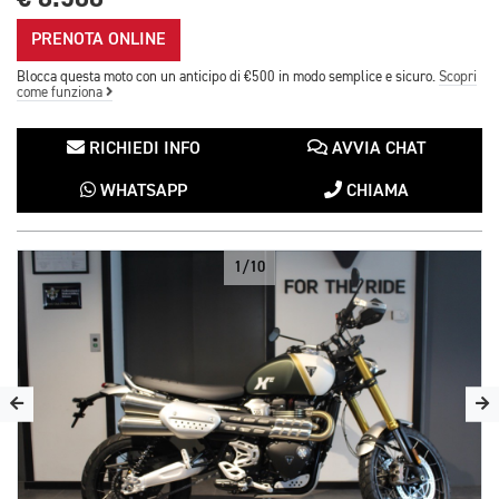
PRENOTA ONLINE
Blocca questa moto con un anticipo di €500 in modo semplice e sicuro.
Scopri
come funziona
RICHIEDI INFO
AVVIA CHAT
WHATSAPP
CHIAMA
1/10