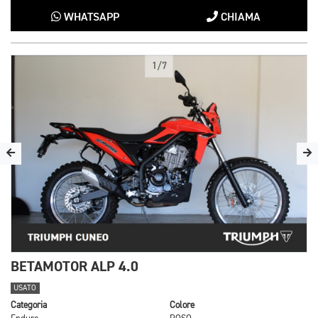
WHATSAPP
CHIAMA
1/7
BETAMOTOR ALP 4.0
USATO
Categoria
Colore