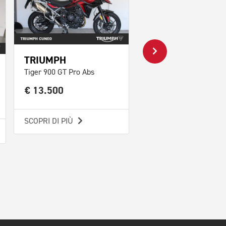
TRIUMPH
TRIUMPH
Tiger 900 GT Pro Abs
Tiger 1200 GT Pro Abs
€ 13.500
€ 17.900
SCOPRI DI PIÙ
SCOPRI DI PIÙ