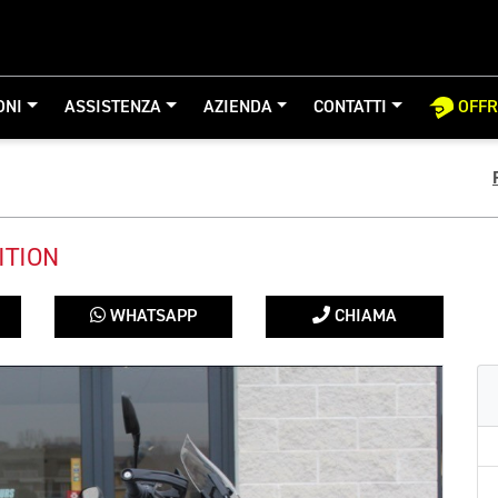
ONI
ASSISTENZA
AZIENDA
CONTATTI
OFF
ITION
WHATSAPP
CHIAMA