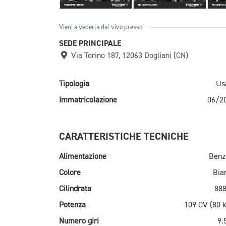
Vieni a vederla dal vivo presso
SEDE PRINCIPALE
Via Torino 187, 12063 Dogliani (CN)
Tipologia
Us
Immatricolazione
06/2
CARATTERISTICHE TECNICHE
Alimentazione
Benz
Colore
Bia
Cilindrata
888
Potenza
109 CV (80 
Numero giri
9.