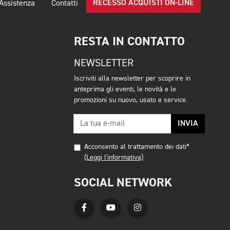
RECESSO ACQUISTI ON-LINE
Assistenza
Contatti
RESTA IN CONTATTO
NEWSLETTER
Iscriviti alla newsletter per scoprire in
anteprima gli eventi, le novità e le
promozioni su nuovo, usato e service.
INVIA
Acconsento al trattamento dei dati*
(Leggi l'informativa)
SOCIAL NETWORK