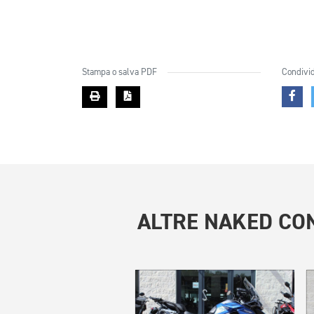
Stampa o salva PDF
Condivid
ALTRE
NAKED CON