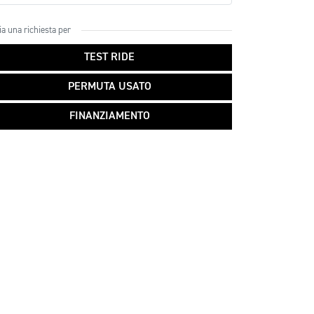
ia una richiesta per
TEST RIDE
PERMUTA USATO
FINANZIAMENTO