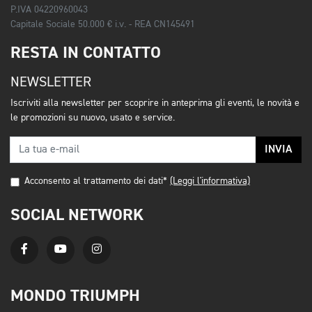
P.IVA 04220960043
Capitale Sociale 50.000 € i.v. - REA CN145491
RESTA IN CONTATTO
NEWSLETTER
Iscriviti alla newsletter per scoprire in anteprima gli eventi, le novità e
le promozioni su nuovo, usato e service.
INVIA
Acconsento al trattamento dei dati*
(Leggi l'informativa)
SOCIAL NETWORK
MONDO TRIUMPH