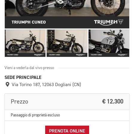
Vieni a vederla dal vivo presso
SEDE PRINCIPALE
Via Torino 187, 12063 Dogliani (CN)
Prezzo
€ 12.300
Passaggio di proprietà escluso
PRENOTA ONLINE