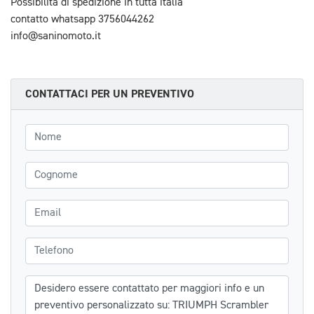
Possibilita di spedizione in tutta italia
contatto whatsapp 3756044262
info@saninomoto.it
CONTATTACI PER UN PREVENTIVO
Nome
Cognome
Email
Telefono
Messaggio