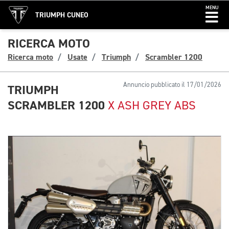
MENU
TRIUMPH CUNEO
RICERCA MOTO
Ricerca moto
Usate
Triumph
Scrambler 1200
Annuncio pubblicato il 17/01/2026
TRIUMPH
SCRAMBLER 1200
X ASH GREY ABS