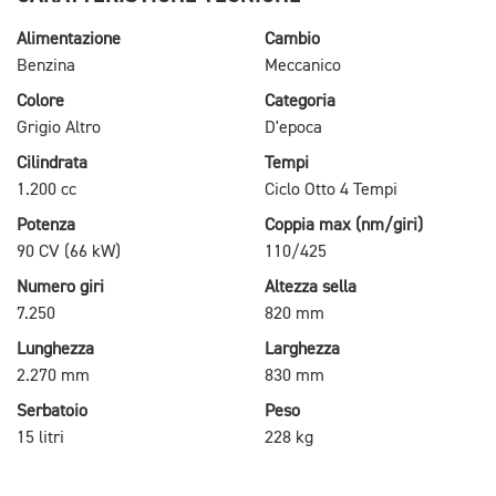
Alimentazione
Cambio
Benzina
Meccanico
Colore
Categoria
Grigio Altro
D'epoca
Cilindrata
Tempi
1.200 cc
Ciclo Otto 4 Tempi
Potenza
Coppia max (nm/giri)
90 CV (66 kW)
110/425
Numero giri
Altezza sella
7.250
820 mm
Lunghezza
Larghezza
2.270 mm
830 mm
Serbatoio
Peso
15 litri
228 kg